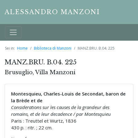
ALESSANDRO MANZONI
Sei in:
Home
Biblioteca di Manzoni
MANZ.BRU. B.04. 225
MANZ.BRU. B.04. 225
Brusuglio, Villa Manzoni
Montesquieu, Charles-Louis de Secondat, baron de
la Brède et de
Considerations sur les causes de la grandeur des
romains, et de leur decadence / par Montesquieu
Paris : Treuttel et Wurtz, 1836
430 p. : ritr. ; 22 cm.