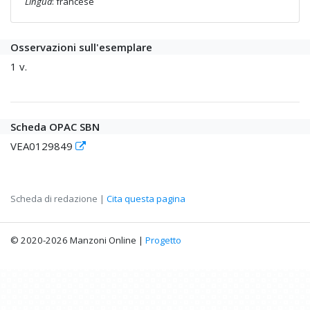
Lingua
: francese
Osservazioni sull'esemplare
1 v.
Scheda OPAC SBN
VEA0129849
Scheda di redazione |
Cita questa pagina
© 2020-2026 Manzoni Online |
Progetto