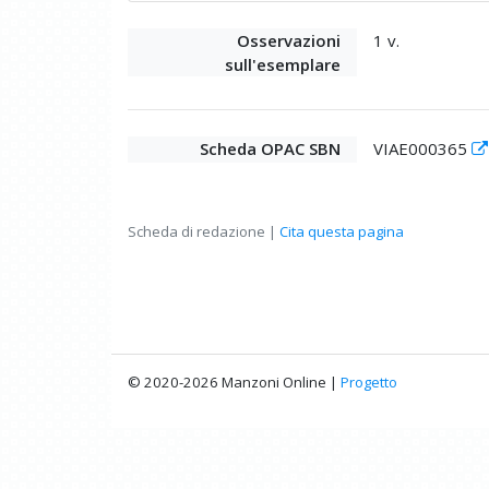
Osservazioni
1 v.
sull'esemplare
Scheda OPAC SBN
VIAE000365
Scheda di redazione |
Cita questa pagina
© 2020-2026 Manzoni Online |
Progetto