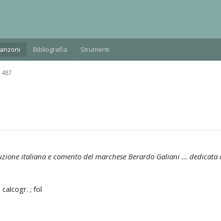
Manzoni
Bibliografia
Strumenti
 487
duzione italiana e comento del marchese Berardo Galiani ... dedicata 
 calcogr. ; fol