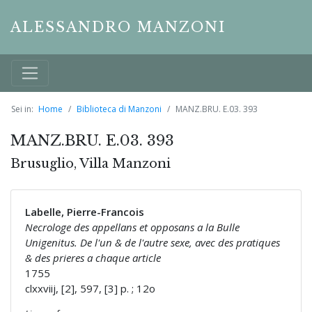
ALESSANDRO MANZONI
Sei in:
Home
Biblioteca di Manzoni
MANZ.BRU. E.03. 393
MANZ.BRU. E.03. 393
Brusuglio, Villa Manzoni
Labelle, Pierre-Francois
Necrologe des appellans et opposans a la Bulle
Unigenitus. De l'un & de l'autre sexe, avec des pratiques
& des prieres a chaque article
1755
clxxviij, [2], 597, [3] p. ; 12o