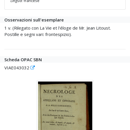
Lingua
: francese
Osservazioni sull'esemplare
1 v. (Rilegato con La Vie et l'éloge de Mr. Jean Litoust.
Postille e segni vari: frontespizio).
Scheda OPAC SBN
VIAE043032