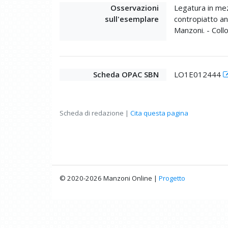
Osservazioni
Legatura in mez
sull'esemplare
contropiatto an
Manzoni. - Coll
Scheda OPAC SBN
LO1E012444
Scheda di redazione |
Cita questa pagina
© 2020-2026 Manzoni Online |
Progetto