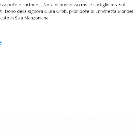
za pelle e cartone. - Nota di possesso ms. e cartiglio ms. sul
t.: Dono della signora Giulia Grob, pronipote di Enrichetta Blondel
ocato in Sala Manzoniana.