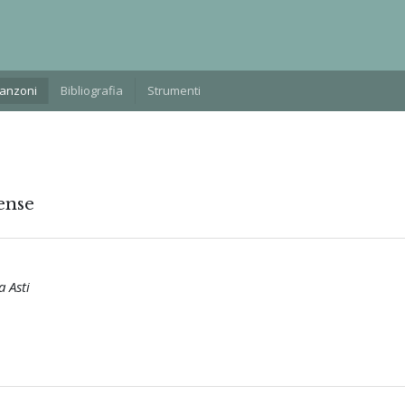
Manzoni
Bibliografia
Strumenti
ense
a Asti