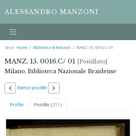
ALESSANDRO MANZONI
Sei in:
Home
Biblioteca di Manzoni
MANZ. 15. 0016.C/ 01
MANZ. 15. 0016.C/ 01
[Postillato]
Milano, Biblioteca Nazionale Braidense
Elenco postille
Profilo
Postille
(211)