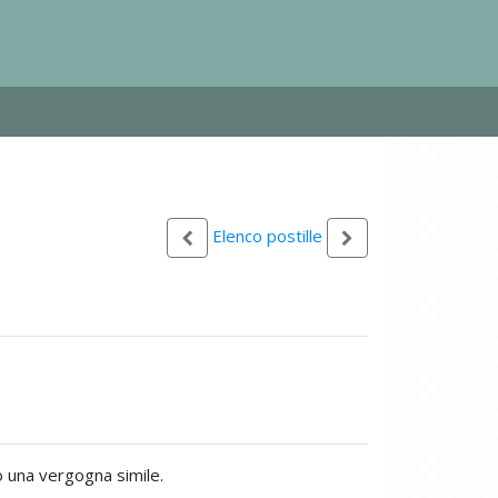
Elenco postille
 una vergogna simile.