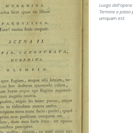
Luogo dell'opera
Termine o passo p
umquam est