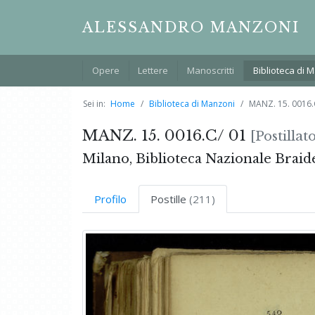
ALESSANDRO MANZONI
Opere
Lettere
Manoscritti
Biblioteca di 
Sei in:
Home
Biblioteca di Manzoni
MANZ. 15. 0016.
MANZ. 15. 0016.C/ 01
[Postillato
Milano, Biblioteca Nazionale Braid
Profilo
Postille
(211)