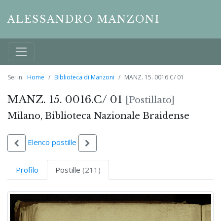
ALESSANDRO MANZONI
Sei in:
Home
Biblioteca di Manzoni
MANZ. 15. 0016.C/ 01
MANZ. 15. 0016.C/ 01
[Postillato]
Milano, Biblioteca Nazionale Braidense
Elenco postille
Profilo
Postille
(211)