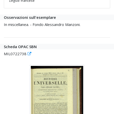
Lingua
: francese
Osservazioni sull'esemplare
In miscellanea. - Fondo Alessandro Manzoni.
Scheda OPAC SBN
MIL0722738