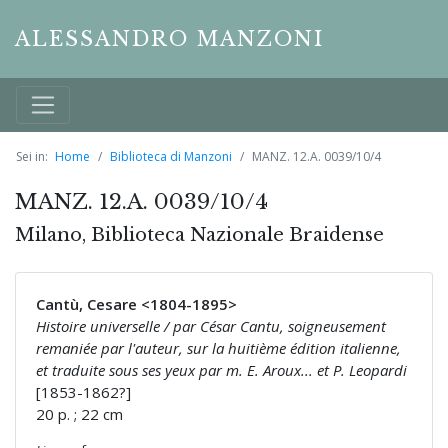
ALESSANDRO MANZONI
Sei in:
Home
Biblioteca di Manzoni
MANZ. 12.A. 0039/10/4
MANZ. 12.A. 0039/10/4
Milano, Biblioteca Nazionale Braidense
Cantù, Cesare <1804-1895>
Histoire universelle / par César Cantu, soigneusement
remaniée par l'auteur, sur la huitième édition italienne,
et traduite sous ses yeux par m. E. Aroux... et P. Leopardi
[1853-1862?]
20 p. ; 22 cm