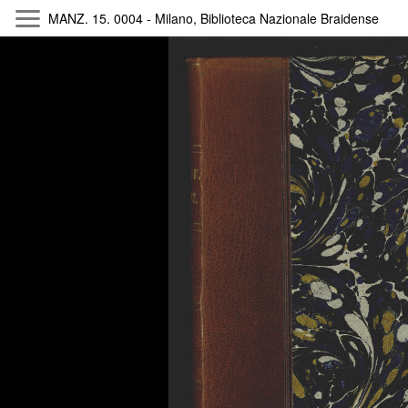
MANZ. 15. 0004 - Milano, Biblioteca Nazionale Braidense