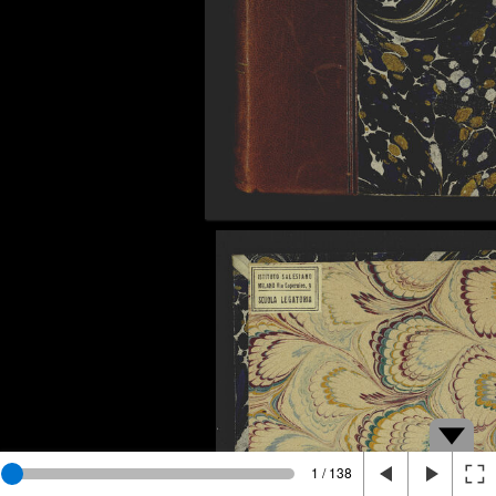
1 / 138