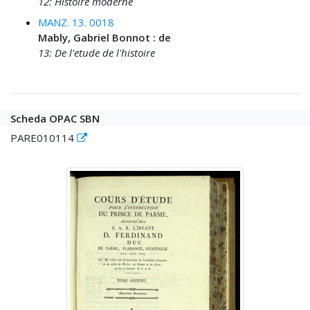
12: Histoire moderne
MANZ. 13. 0018
Mably, Gabriel Bonnot : de
13: De l'etude de l'histoire
Scheda OPAC SBN
PARE010114