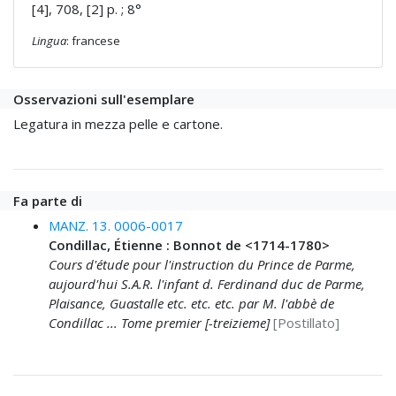
[4], 708, [2] p. ; 8°
Lingua
: francese
Osservazioni sull'esemplare
Legatura in mezza pelle e cartone.
Fa parte di
MANZ. 13. 0006-0017
Condillac, Étienne : Bonnot de <1714-1780>
Cours d'étude pour l'instruction du Prince de Parme,
aujourd'hui S.A.R. l'infant d. Ferdinand duc de Parme,
Plaisance, Guastalle etc. etc. etc. par M. l'abbè de
Condillac ... Tome premier [-treizieme]
[Postillato]