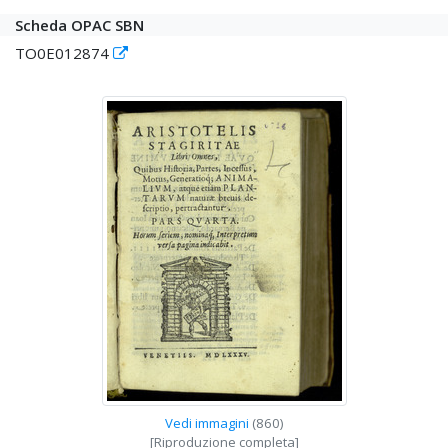
Scheda OPAC SBN
TO0E012874
Vedi immagini
(860)
[Riproduzione completa]