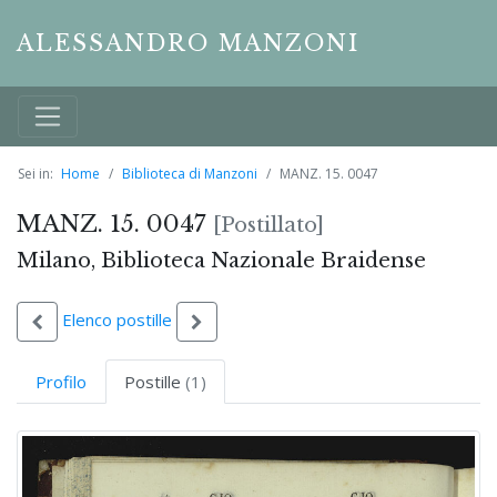
ALESSANDRO MANZONI
Sei in:
Home
Biblioteca di Manzoni
MANZ. 15. 0047
MANZ. 15. 0047
[Postillato]
Milano, Biblioteca Nazionale Braidense
Elenco postille
Profilo
Postille
(1)