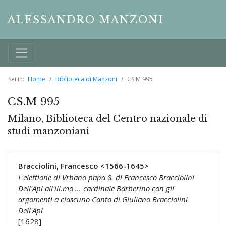
ALESSANDRO MANZONI
Sei in:
Home
Biblioteca di Manzoni
CS.M 995
CS.M 995
Milano, Biblioteca del Centro nazionale di
studi manzoniani
Bracciolini, Francesco <1566-1645>
L'elettione di Vrbano papa 8. di Francesco Bracciolini
Dell'Api all'ill.mo ... cardinale Barberino con gli
argomenti a ciascuno Canto di Giuliano Bracciolini
Dell'Api
[1628]