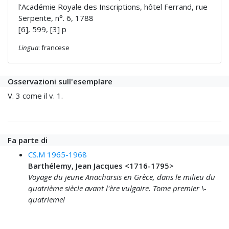
l'Académie Royale des Inscriptions, hôtel Ferrand, rue
Serpente, n°. 6, 1788
[6], 599, [3] p
Lingua
: francese
Osservazioni sull'esemplare
V. 3 come il v. 1.
Fa parte di
CS.M 1965-1968
Barthélemy, Jean Jacques <1716-1795>
Voyage du jeune Anacharsis en Grèce, dans le milieu du
quatrième siècle avant l'ère vulgaire. Tome premier \-
quatrieme!