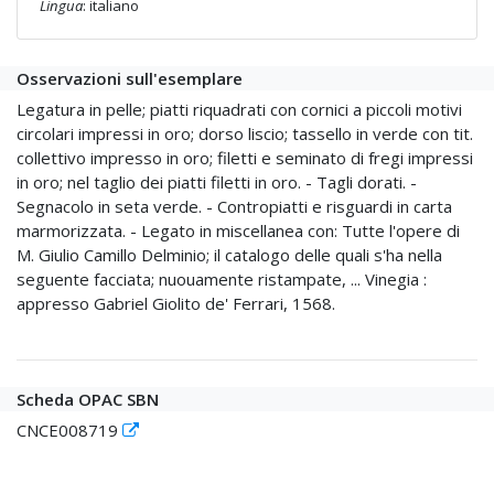
Lingua
: italiano
Osservazioni sull'esemplare
Legatura in pelle; piatti riquadrati con cornici a piccoli motivi
circolari impressi in oro; dorso liscio; tassello in verde con tit.
collettivo impresso in oro; filetti e seminato di fregi impressi
in oro; nel taglio dei piatti filetti in oro. - Tagli dorati. -
Segnacolo in seta verde. - Contropiatti e risguardi in carta
marmorizzata. - Legato in miscellanea con: Tutte l'opere di
M. Giulio Camillo Delminio; il catalogo delle quali s'ha nella
seguente facciata; nuouamente ristampate, ... Vinegia :
appresso Gabriel Giolito de' Ferrari, 1568.
Scheda OPAC SBN
CNCE008719