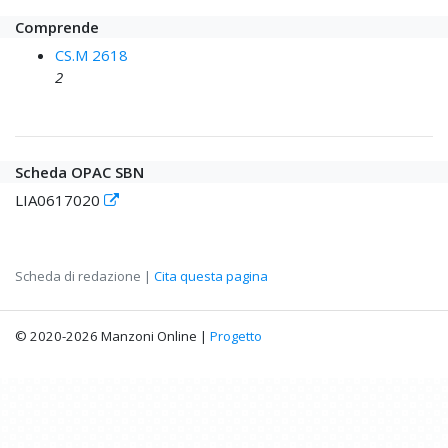
Comprende
CS.M 2618
2
Scheda OPAC SBN
LIA0617020
Scheda di redazione |
Cita questa pagina
© 2020-2026 Manzoni Online |
Progetto