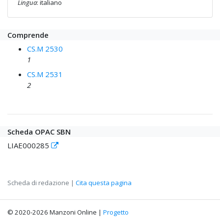
Lingua
: italiano
Comprende
CS.M 2530
1
CS.M 2531
2
Scheda OPAC SBN
LIAE000285
Scheda di redazione |
Cita questa pagina
© 2020-2026 Manzoni Online |
Progetto