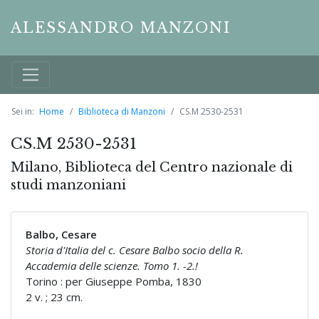
ALESSANDRO MANZONI
Sei in:
Home
Biblioteca di Manzoni
CS.M 2530-2531
CS.M 2530-2531
Milano, Biblioteca del Centro nazionale di
studi manzoniani
Balbo, Cesare
Storia d'Italia del c. Cesare Balbo socio della R.
Accademia delle scienze. Tomo 1. -2.!
Torino : per Giuseppe Pomba, 1830
2 v. ; 23 cm.