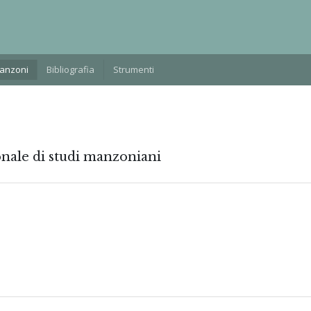
Manzoni
Bibliografia
Strumenti
onale di studi manzoniani