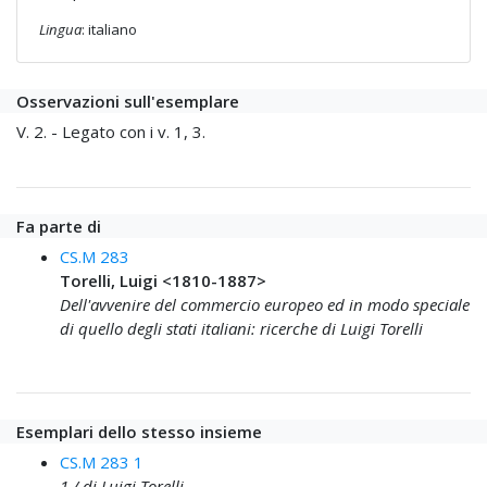
Lingua
: italiano
Osservazioni sull'esemplare
V. 2. - Legato con i v. 1, 3.
Fa parte di
CS.M 283
Torelli, Luigi <1810-1887>
Dell'avvenire del commercio europeo ed in modo speciale
di quello degli stati italiani: ricerche di Luigi Torelli
Esemplari dello stesso insieme
CS.M 283 1
1 / di Luigi Torelli