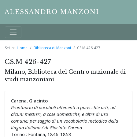
ALESSANDRO MANZONI
Sei in:
Home
Biblioteca di Manzoni
CS.M 426-427
CS.M 426-427
Milano, Biblioteca del Centro nazionale di
studi manzoniani
Carena, Giacinto
Prontuario di vocaboli attenenti a parecchie arti, ad
alcuni mestieri, a cose domestiche, e altre di uso
comune; per saggio di un vocabolario metodico della
lingua italiana / di Giacinto Carena
Torino : Fontana, 1846-1853