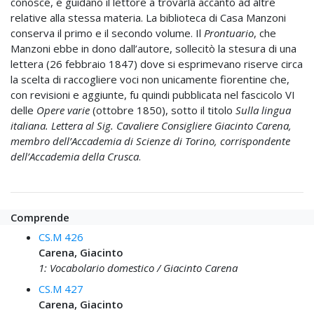
conosce, e guidano il lettore a trovarla accanto ad altre
relative alla stessa materia. La biblioteca di Casa Manzoni
conserva il primo e il secondo volume. Il
Prontuario
, che
Manzoni ebbe in dono dall’autore, sollecitò la stesura di una
lettera (26 febbraio 1847) dove si esprimevano riserve circa
la scelta di raccogliere voci non unicamente fiorentine che,
con revisioni e aggiunte, fu quindi pubblicata nel fascicolo VI
delle
Opere varie
(ottobre 1850), sotto il titolo
Sulla lingua
italiana. Lettera al Sig. Cavaliere Consigliere Giacinto Carena,
membro dell’Accademia di Scienze di Torino, corrispondente
dell’Accademia della Crusca
.
Comprende
CS.M 426
Carena, Giacinto
1: Vocabolario domestico / Giacinto Carena
CS.M 427
Carena, Giacinto