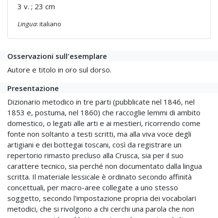
3 v. ; 23 cm
Lingua
: italiano
Osservazioni sull'esemplare
Autore e titolo in oro sul dorso.
Presentazione
Dizionario metodico in tre parti (pubblicate nel 1846, nel
1853 e, postuma, nel 1860) che raccoglie lemmi di ambito
domestico, o legati alle arti e ai mestieri, ricorrendo come
fonte non soltanto a testi scritti, ma alla viva voce degli
artigiani e dei bottegai toscani, così da registrare un
repertorio rimasto precluso alla Crusca, sia per il suo
carattere tecnico, sia perché non documentato dalla lingua
scritta. Il materiale lessicale è ordinato secondo affinità
concettuali, per macro-aree collegate a uno stesso
soggetto, secondo l'impostazione propria dei vocabolari
metodici, che si rivolgono a chi cerchi una parola che non