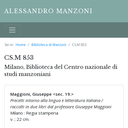
ALESSANDRO MANZONI
Sei in:
Home
Biblioteca di Manzoni
CS.M 853
CS.M 853
Milano, Biblioteca del Centro nazionale di
studi manzoniani
Maggioni, Giuseppe <sec. 19.>
Precetti intorno alla lingua e letteratura italiana /
raccolti in due libri dal professore Giuseppe Maggioni
Milano : Regia stamperia
v. ; 22 cm.