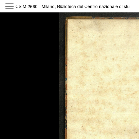
CS.M 2660 - Milano, Biblioteca del Centro nazionale di studi 