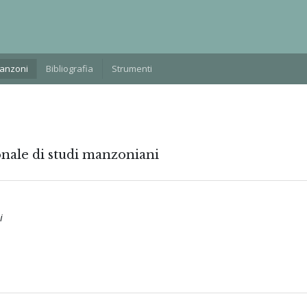
Manzoni
Bibliografia
Strumenti
onale di studi manzoniani
i