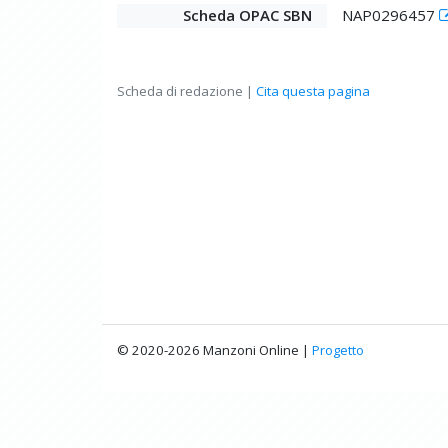
Scheda OPAC SBN
NAP0296457
Scheda di redazione |
Cita questa pagina
© 2020-2026 Manzoni Online |
Progetto