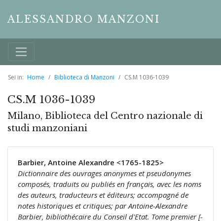
ALESSANDRO MANZONI
Sei in:
Home
Biblioteca di Manzoni
CS.M 1036-1039
CS.M 1036-1039
Milano, Biblioteca del Centro nazionale di
studi manzoniani
Barbier, Antoine Alexandre <1765-1825>
Dictionnaire des ouvrages anonymes et pseudonymes
composés, traduits ou publiés en français, avec les noms
des auteurs, traducteurs et éditeurs; accompagné de
notes historiques et critiques; par Antoine-Alexandre
Barbier, bibliothécaire du Conseil d'Etat. Tome premier [-