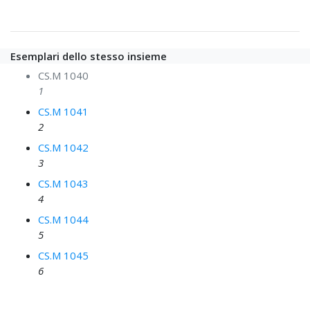
Esemplari dello stesso insieme
CS.M 1040
1
CS.M 1041
2
CS.M 1042
3
CS.M 1043
4
CS.M 1044
5
CS.M 1045
6