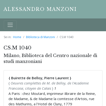
ALESSANDRO MANZONI
Sei in:
Home
Biblioteca di Manzoni
CS.M 1040
CS.M 1040
Milano, Biblioteca del Centro nazionale di
studi manzoniani
{ Buirette de Belloy, Pierre Laurent }
{
Oeuvres complettes de M. de Belloy, de l'Academie
Francoise, citoyen de Calais
}
1
A Paris : chez Moutard, imprimeur-libraire de la Reine,
de Madame, & de Madame la comtesse d'Artois, rue
des Mathurins, a l'Hotel de Cluny, 1779