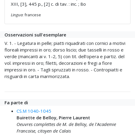
XIII, [3], 445 p., [2] c. di tav. : inc. ; 8o
Lingua
: francese
Osservazioni sull'esemplare
V. 1. - Legatura in pelle; piatti riquadrati con cornici a motivi
floreali impressi in oro; dorso liscio; due tasselli in rosso e
verde (mancanti ai v. 1-2, 5) con tit. dell'opera e partiz. del
vol. impressi in oro; filetti, decorazioni e fregi a fiore
impressi in oro. - Tagli spruzzati in rosso. - Contropiatti e
risguardi in carta marmorizzata.
Fa parte di
CS.M 1040-1045
Buirette de Belloy, Pierre Laurent
Oeuvres complettes de M. de Belloy, de l'Academie
Francoise, citoyen de Calais