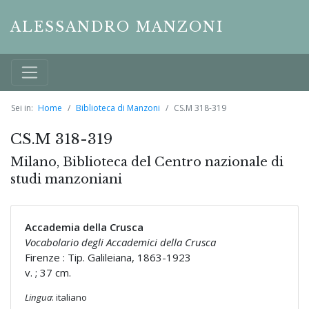
ALESSANDRO MANZONI
Sei in:
Home
Biblioteca di Manzoni
CS.M 318-319
CS.M 318-319
Milano, Biblioteca del Centro nazionale di
studi manzoniani
Accademia della Crusca
Vocabolario degli Accademici della Crusca
Firenze : Tip. Galileiana, 1863-1923
v. ; 37 cm.
Lingua
: italiano