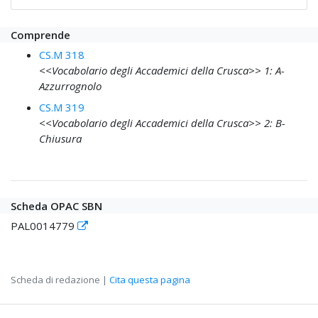
Comprende
CS.M 318
<<Vocabolario degli Accademici della Crusca>> 1: A-
Azzurrognolo
CS.M 319
<<Vocabolario degli Accademici della Crusca>> 2: B-
Chiusura
Scheda OPAC SBN
PAL0014779
Scheda di redazione |
Cita questa pagina