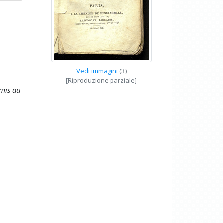
Vedi immagini
(3)
[Riproduzione parziale]
 mis au