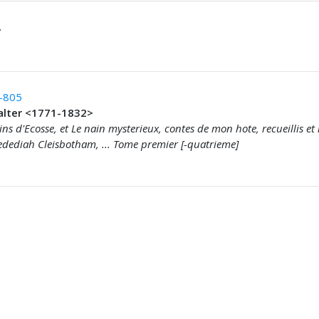
.
-805
alter <1771-1832>
ins d'Ecosse, et Le nain mysterieux, contes de mon hote, recueillis et
Jedediah Cleisbotham, ... Tome premier [-quatrieme]