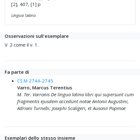
[2], 407, [1] p
Lingua
: latino
Osservazioni sull'esemplare
V. 2 come il v. 1.
Fa parte di
CS.M 2744-2745
Varro, Marcus Terentius
M. Ter. Varronis De lingua latina libri qui supersunt cum
fragmentis ejusdem accedunt notae Antonii Augustini,
Adriani Turnebi, Josephi Scaligeri, et Ausonii Popmae
Esemplari dello stesso insieme