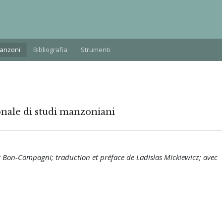
Manzoni
Bibliografia
Strumenti
onale di studi manzoniani
r Bon-Compagni; traduction et préface de Ladislas Mickiewicz; avec