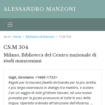
ALESSANDRO MANZONI
Sei in:
Home
Biblioteca di Manzoni
CS.M 504
CS.M 504
Milano, Biblioteca del Centro nazionale di
studi manzoniani
Gigli, Girolamo <1660-1722>
Regole per la toscana favella dichiarate per la piu stretta,
e piu larga osservanza in dialogo tra maestro, e scolare.
Con un saggio di tutti gl'idiomi toscani; ed una nuova
prosodia per la giusta pronunzia di tutte le voci della
lingua. Operetta ordinata all'istruzione dell'illustriss. ...