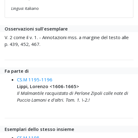
Lingua
: italiano
Osservazioni sull'esemplare
V. 2 come il v. 1. - Annotazioni mss. a margine del testo alle
p. 439, 452, 467.
Fa parte di
CS.M 1195-1196
Lippi, Lorenzo <1606-1665>
Il Malmantile racquistato di Perlone Zipoli colle note di
Puccio Lamoni e d'altri. Tom. 1. \-2.!
Esemplari dello stesso insieme
CS.M 1195