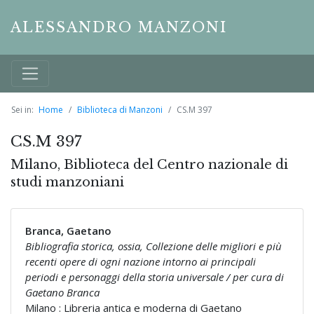
ALESSANDRO MANZONI
Sei in:
Home
Biblioteca di Manzoni
CS.M 397
CS.M 397
Milano, Biblioteca del Centro nazionale di
studi manzoniani
Branca, Gaetano
Bibliografia storica, ossia, Collezione delle migliori e più
recenti opere di ogni nazione intorno ai principali
periodi e personaggi della storia universale / per cura di
Gaetano Branca
Milano : Libreria antica e moderna di Gaetano