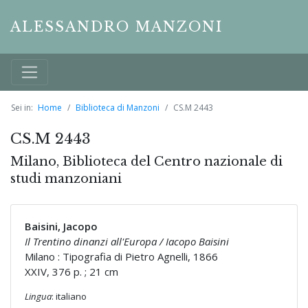
ALESSANDRO MANZONI
Sei in:
Home
Biblioteca di Manzoni
CS.M 2443
CS.M 2443
Milano, Biblioteca del Centro nazionale di
studi manzoniani
Baisini, Jacopo
Il Trentino dinanzi all'Europa / Iacopo Baisini
Milano : Tipografia di Pietro Agnelli, 1866
XXIV, 376 p. ; 21 cm
Lingua
: italiano