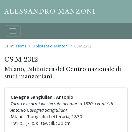
ALESSANDRO MANZONI
Sei in:
Home
Biblioteca di Manzoni
CS.M 2312
CS.M 2312
Milano, Biblioteca del Centro nazionale di
studi manzoniani
Cavagna Sangiuliani, Antonio
Torno e le armi ivi sterrate nel marzo 1870: cenni / di
Antonio Cavagna Sangiuliani
Milano : Tipografia Letteraria, 1870
191 p., [7! c. di tav. : ill. ; 30 cm.