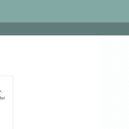
r.
Qui