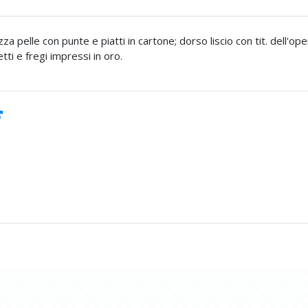
a pelle con punte e piatti in cartone; dorso liscio con tit. dell'ope
etti e fregi impressi in oro.