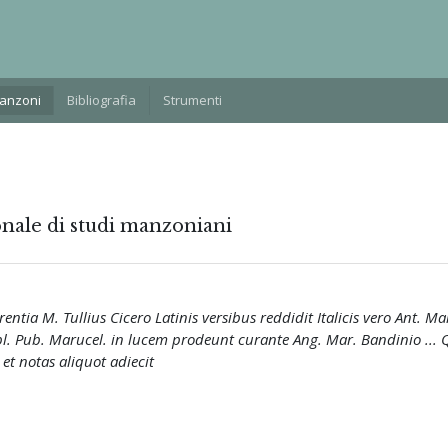
Manzoni
Bibliografia
Strumenti
onale di studi manzoniani
tia M. Tullius Cicero Latinis versibus reddidit Italicis vero Ant. Ma
. Pub. Marucel. in lucem prodeunt curante Ang. Mar. Bandinio ... 
et notas aliquot adiecit