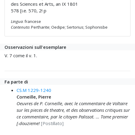
des Sciences et Arts, an IX 1801
578 [i.e. 570, 2! p
Lingua
: francese
Contenuto
: Pertharite; Oedipe; Sertorius; Sophonisbe
Osservazioni sull'esemplare
V. 7 come il v. 1.
Fa parte di
CS.M 1229-1240
Corneille, Pierre
Oeuvres de P. Corneille, avec le commentaire de Voltaire
sur les pieces de theatre, et des observations critiques sur
ce commentaire, par le citoyen Palissot. ... Tome premier
[-douzieme!
[Postillato]