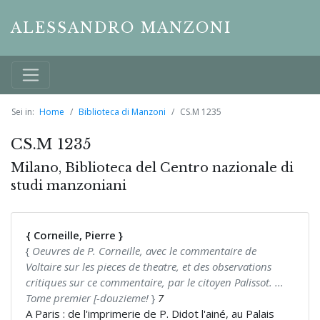
ALESSANDRO MANZONI
Sei in:
Home
Biblioteca di Manzoni
CS.M 1235
CS.M 1235
Milano, Biblioteca del Centro nazionale di
studi manzoniani
{ Corneille, Pierre }
{
Oeuvres de P. Corneille, avec le commentaire de
Voltaire sur les pieces de theatre, et des observations
critiques sur ce commentaire, par le citoyen Palissot. ...
Tome premier [-douzieme!
}
7
A Paris : de l'imprimerie de P. Didot l'ainé, au Palais