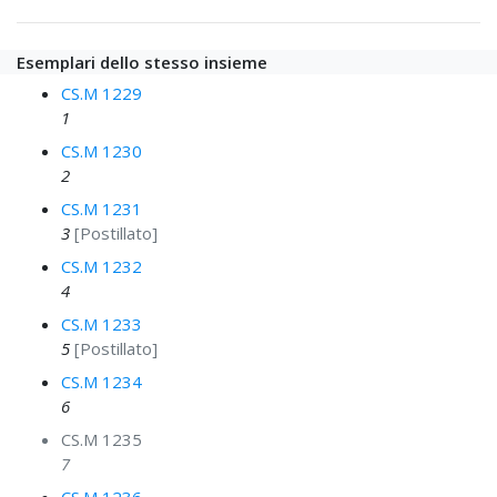
Esemplari dello stesso insieme
CS.M 1229
1
CS.M 1230
2
CS.M 1231
3
[Postillato]
CS.M 1232
4
CS.M 1233
5
[Postillato]
CS.M 1234
6
CS.M 1235
7