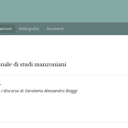
Manzoni
Bibliografia
Strumenti
onale di studi manzoniani
>
i / discorso di Gerolamo Alessandro Biaggi