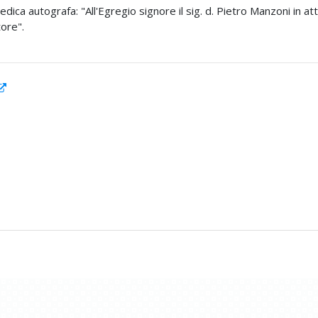
edica autografa: "All'Egregio signore il sig. d. Pietro Manzoni in a
tore".