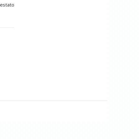
ttestato