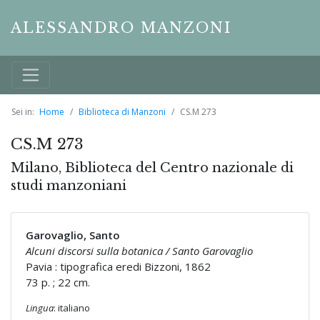
ALESSANDRO MANZONI
Sei in:
Home
Biblioteca di Manzoni
CS.M 273
CS.M 273
Milano, Biblioteca del Centro nazionale di
studi manzoniani
Garovaglio, Santo
Alcuni discorsi sulla botanica / Santo Garovaglio
Pavia : tipografica eredi Bizzoni, 1862
73 p. ; 22 cm.
Lingua
: italiano