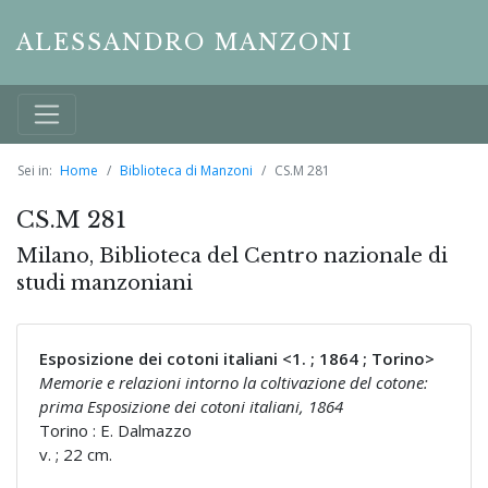
ALESSANDRO MANZONI
Sei in:
Home
Biblioteca di Manzoni
CS.M 281
CS.M 281
Milano, Biblioteca del Centro nazionale di
studi manzoniani
Esposizione dei cotoni italiani <1. ; 1864 ; Torino>
Memorie e relazioni intorno la coltivazione del cotone:
prima Esposizione dei cotoni italiani, 1864
Torino : E. Dalmazzo
v. ; 22 cm.