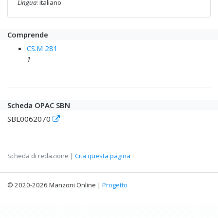
Lingua
: italiano
Comprende
CS.M 281
1
Scheda OPAC SBN
SBL0062070
Scheda di redazione |
Cita questa pagina
© 2020-2026 Manzoni Online |
Progetto