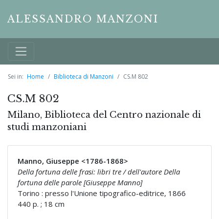
ALESSANDRO MANZONI
Sei in:
Home
Biblioteca di Manzoni
CS.M 802
CS.M 802
Milano, Biblioteca del Centro nazionale di
studi manzoniani
Manno, Giuseppe <1786-1868>
Della fortuna delle frasi: libri tre / dell'autore Della
fortuna delle parole [Giuseppe Manno]
Torino : presso l'Unione tipografico-editrice, 1866
440 p. ; 18 cm