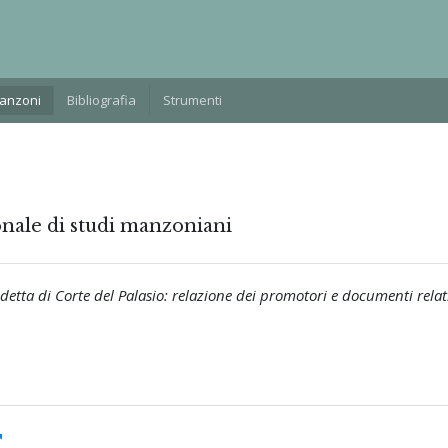
Manzoni
Bibliografia
Strumenti
onale di studi manzoniani
etta di Corte del Palasio: relazione dei promotori e documenti relat