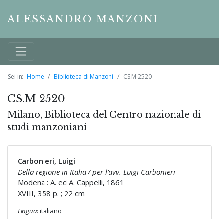
ALESSANDRO MANZONI
Sei in:
Home
Biblioteca di Manzoni
CS.M 2520
CS.M 2520
Milano, Biblioteca del Centro nazionale di
studi manzoniani
Carbonieri, Luigi
Della regione in Italia / per l'avv. Luigi Carbonieri
Modena : A. ed A. Cappelli, 1861
XVIII, 358 p. ; 22 cm
Lingua
: italiano