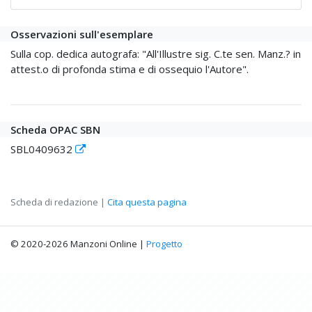
Osservazioni sull'esemplare
Sulla cop. dedica autografa: "All'Illustre sig. C.te sen. Manz.? in
attest.o di profonda stima e di ossequio l'Autore".
Scheda OPAC SBN
SBL0409632
Scheda di redazione |
Cita questa pagina
© 2020-2026 Manzoni Online |
Progetto