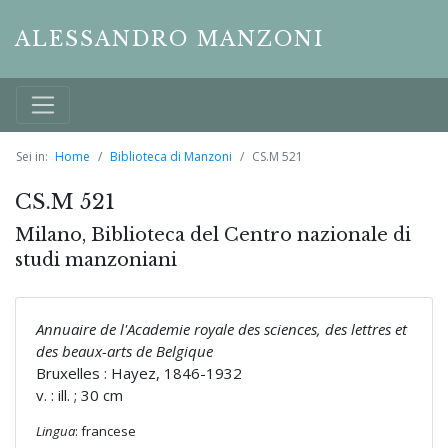
ALESSANDRO MANZONI
Sei in:
Home
Biblioteca di Manzoni
CS.M 521
CS.M 521
Milano, Biblioteca del Centro nazionale di
studi manzoniani
Annuaire de l'Academie royale des sciences, des lettres et
des beaux-arts de Belgique
Bruxelles : Hayez, 1846-1932
v. : ill. ; 30 cm
Lingua
: francese