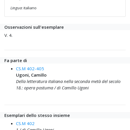
Lingua
: italiano
Osservazioni sull'esemplare
V. 4.
Fa parte di
CS.M 402-405
Ugoni, Camillo
Della letteratura italiana nella seconda metà del secolo
18.: opera postuma / di Camillo Ugoni
Esemplari dello stesso insieme
CS.M 402
1 / di Camillo Ugoni