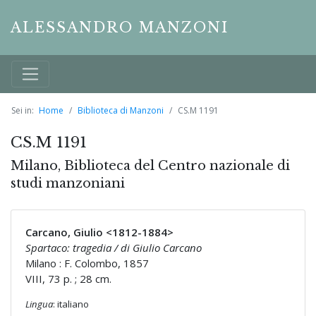
ALESSANDRO MANZONI
Sei in:
Home
Biblioteca di Manzoni
CS.M 1191
CS.M 1191
Milano, Biblioteca del Centro nazionale di
studi manzoniani
Carcano, Giulio <1812-1884>
Spartaco: tragedia / di Giulio Carcano
Milano : F. Colombo, 1857
VIII, 73 p. ; 28 cm.
Lingua
: italiano