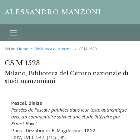
ALESSANDRO MANZONI
Sei in:
Home
Biblioteca di Manzoni
CS.M 1523
CS.M 1523
Milano, Biblioteca del Centro nazionale di
studi manzoniani
Pascal, Blaise
Pensées de Pascal / publiées dans leur texte authentique
avec un commentaire suivi et une étude littéraire par
Ernest Havet
Paris : Dezobry et E. Magdeleine, 1852
LXIV, LVIII, 547, [1! p. ; 8º.