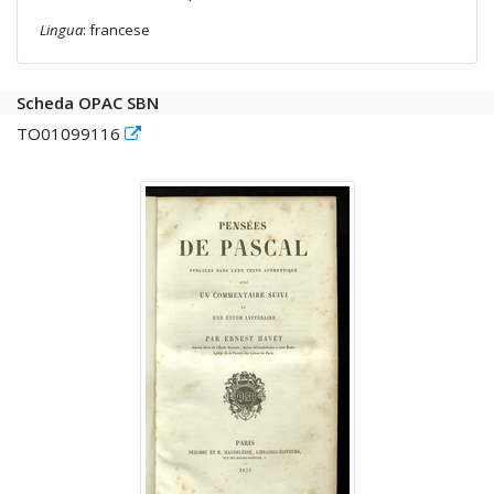
Lingua
: francese
Scheda OPAC SBN
TO01099116