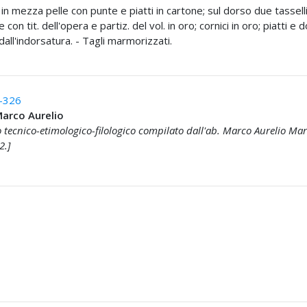
 in mezza pelle con punte e piatti in cartone; sul dorso due tasselli
con tit. dell'opera e partiz. del vol. in oro; cornici in oro; piatti e 
 dall'indorsatura. - Tagli marmorizzati.
-326
Marco Aurelio
 tecnico-etimologico-filologico compilato dall'ab. Marco Aurelio Marc
2.]