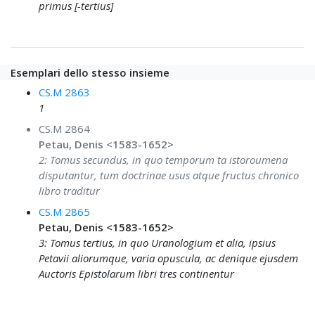
primus [-tertius]
Esemplari dello stesso insieme
CS.M 2863
1
CS.M 2864
Petau, Denis <1583-1652>
2: Tomus secundus, in quo temporum ta istoroumena
disputantur, tum doctrinae usus atque fructus chronico
libro traditur
CS.M 2865
Petau, Denis <1583-1652>
3: Tomus tertius, in quo Uranologium et alia, ipsius
Petavii aliorumque, varia opuscula, ac denique ejusdem
Auctoris Epistolarum libri tres continentur