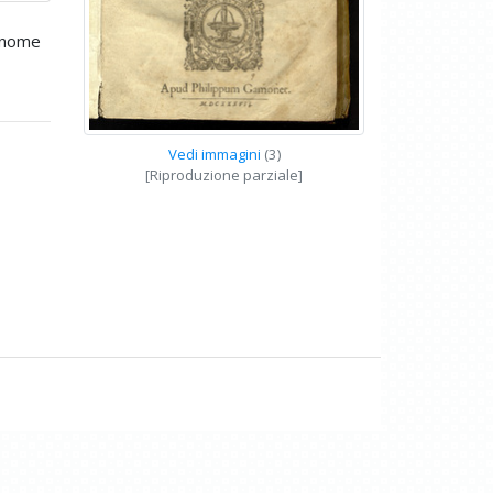
e nome
Vedi immagini
(3)
[Riproduzione parziale]