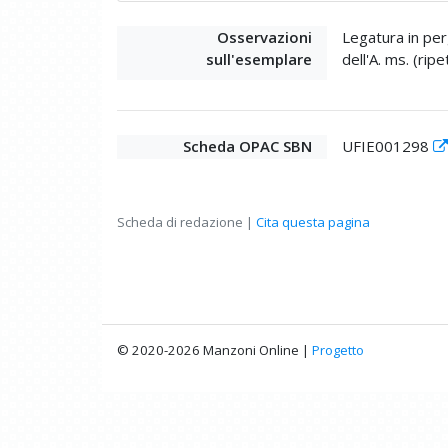
Osservazioni
Legatura in perg
sull'esemplare
dell'A. ms. (rip
Scheda OPAC SBN
UFIE001298
Scheda di redazione |
Cita questa pagina
© 2020-2026 Manzoni Online |
Progetto