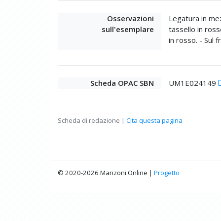
Osservazioni
Legatura in mez
sull'esemplare
tassello in rosso
in rosso. - Sul 
Scheda OPAC SBN
UM1E024149
Scheda di redazione |
Cita questa pagina
© 2020-2026 Manzoni Online |
Progetto