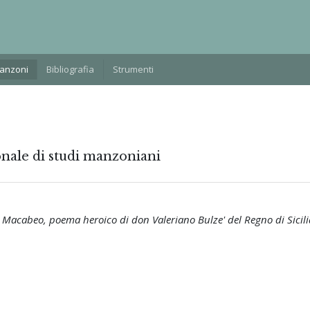
Manzoni
Bibliografia
Strumenti
onale di studi manzoniani
o Macabeo, poema heroico di don Valeriano Bulze' del Regno di Sicili