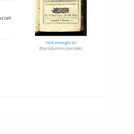
uzzati
Vedi immagini
(6)
[Riproduzione parziale]